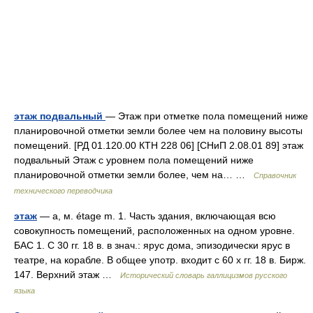
этаж подвальный
— Этаж при отметке пола помещений ниже
планировочной отметки земли более чем на половину высоты
помещений. [РД 01.120.00 КТН 228 06] [СНиП 2.08.01 89] этаж
подвальный Этаж с уровнем пола помещений ниже
планировочной отметки земли более, чем на… …
Справочник
технического переводчика
этаж
— а, м. étage m. 1. Часть здания, включающая всю
совокупность помещений, расположенных на одном уровне.
БАС 1. С 30 гг. 18 в. в знач.: ярус дома, эпизодически ярус в
театре, на корабле. В общее употр. входит с 60 х гг. 18 в. Бирж.
147. Верхний этаж …
Исторический словарь галлицизмов русского
языка