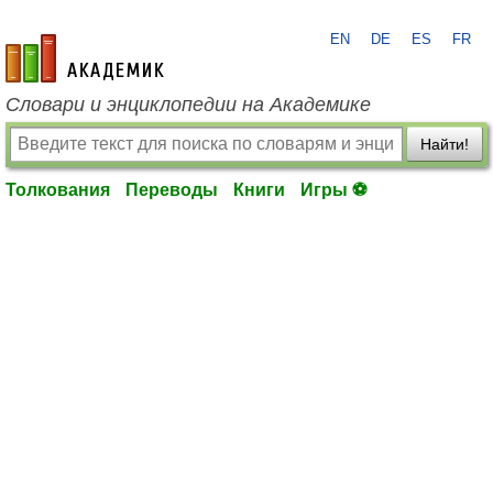
EN
DE
ES
FR
academic.ru
Словари и энциклопедии на Академике
Найти!
Толкования
Переводы
Книги
Игры ⚽