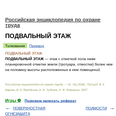
Российская энциклопедия по охране
труда
ПОДВАЛЬНЫЙ ЭТАЖ
Толкование
Перевод
ПОДВАЛЬНЫЙ ЭТАЖ
ПОДВАЛЬНЫЙ ЭТАЖ
— этаж с отметкой пола ниже
планировочной отметки земли (тротуара, отмостки) более чем
на половину высоты расположенных в нем
помещений
.
Российская энциклопедия по охране труда. — М.: НЦ ЭНАС
.
Под ред. В. К.
Варова, И. А. Воробьева, А. Ф. Зубкова, Н. Ф. Измерова
.
2007
.
Игры ⚽
Поможем написать реферат
ПОВЕРХНОСТНАЯ
ПОДМОСТИ
ОГНЕЗАЩИТА