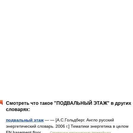
Смотреть что такое "ПОДВАЛЬНЫЙ ЭТАЖ" в других
словарях:
подвальный этаж
— — [А.С.Гольдберг. Англо русский
энергетический словарь. 2006 г.] Тематики энергетика в целом
EN basement floor …
Справочник технического переводчика