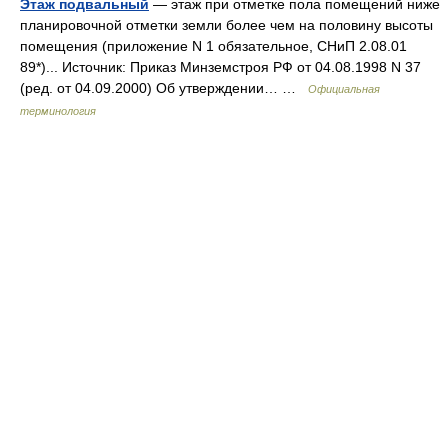
Этаж подвальный
— этаж при отметке пола помещений ниже
планировочной отметки земли более чем на половину высоты
помещения (приложение N 1 обязательное, СНиП 2.08.01
89*)... Источник: Приказ Минземстроя РФ от 04.08.1998 N 37
(ред. от 04.09.2000) Об утверждении… …
Официальная
терминология